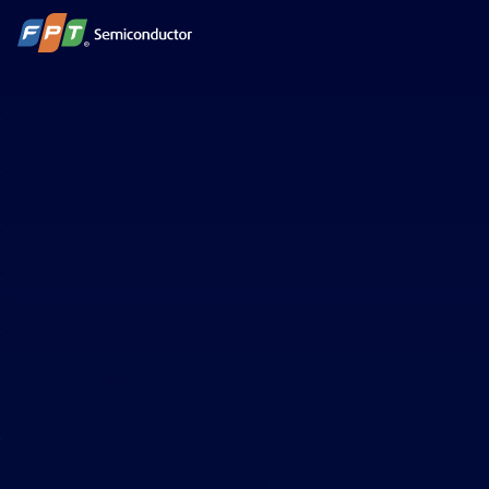
跳
到
内
容